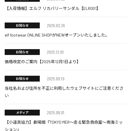
【入荷情報】エルフ リカバリーサンダル【ELR001】
2026.03.26
お知らせ
elf footwear ONLINE SHOPがNEWオープンいたしました。
2025.12.01
お知らせ
価格改定のご案内【2025年12月1日より】
2025.09.19
お知らせ
当社名および住所を不正に利用したウェブサイトにご注意くださ
い
2025.08.01
メディア
【小道具協力】劇場版『TOKYO MER～走る緊急救命室～南海ミッ
ション』