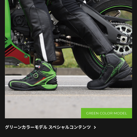
グリーンカラーモデル スペシャルコンテンツ