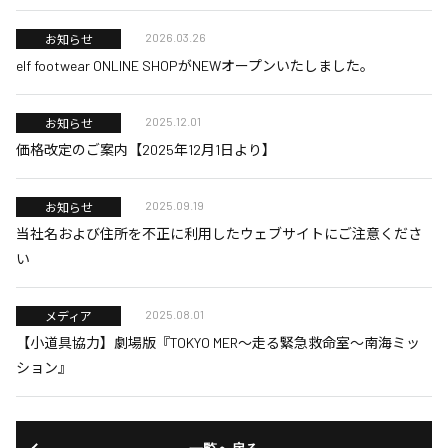
2026.03.26
お知らせ
elf footwear ONLINE SHOPがNEWオープンいたしました。
2025.12.01
お知らせ
価格改定のご案内【2025年12月1日より】
2025.09.19
お知らせ
当社名および住所を不正に利用したウェブサイトにご注意くださ
い
2025.08.01
メディア
【小道具協力】劇場版『TOKYO MER～走る緊急救命室～南海ミッ
ション』
一覧へ戻る