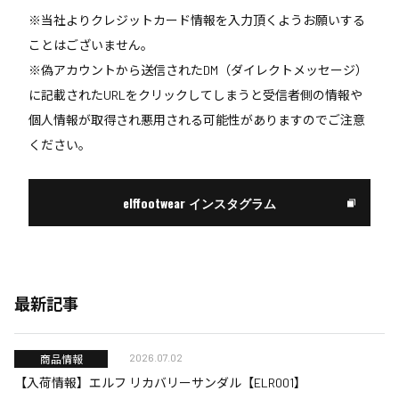
※当社よりクレジットカード情報を入力頂くようお願いする
ことはございません。
※偽アカウントから送信されたDM（ダイレクトメッセージ）
に記載されたURLをクリックしてしまうと受信者側の情報や
個人情報が取得され悪用される可能性がありますのでご注意
ください。
elffootwear インスタグラム
最新記事
2026.07.02
商品情報
【入荷情報】エルフ リカバリーサンダル【ELR001】